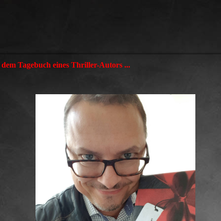
dem Tagebuch eines Thriller-Autors ...