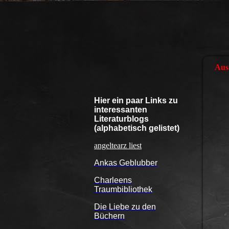
Aus 
Hier ein paar Links zu
interessanten
Literaturblogs
(alphabetisch gelistet)
angeltearz liest
Ankas Geblubber
Charleens
Traumbibliothek
Die Liebe zu den
Büchern