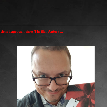
dem Tagebuch eines Thriller-Autors ...