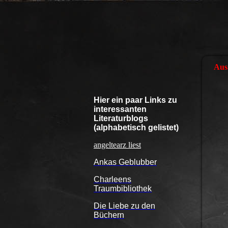
Aus 
Hier ein paar Links zu
interessanten
Literaturblogs
(alphabetisch gelistet)
angeltearz liest
Ankas Geblubber
Charleens
Traumbibliothek
Die Liebe zu den
Büchern