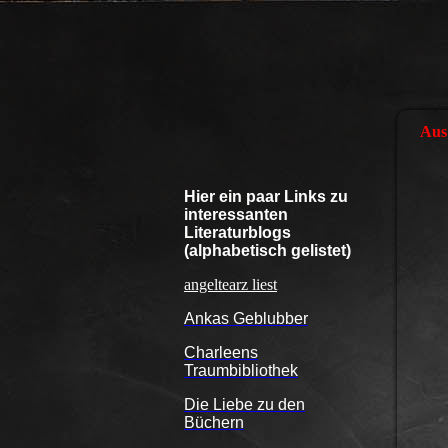
Aus 
Hier ein paar Links zu
interessanten
Literaturblogs
(alphabetisch gelistet)
angeltearz liest
Ankas Geblubber
Charleens
Traumbibliothek
Die Liebe zu den
Büchern