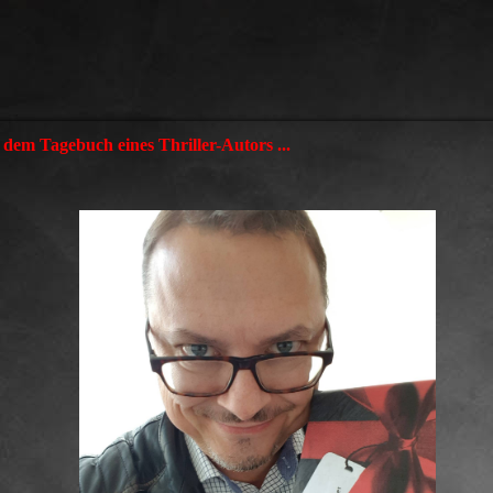
dem Tagebuch eines Thriller-Autors ...