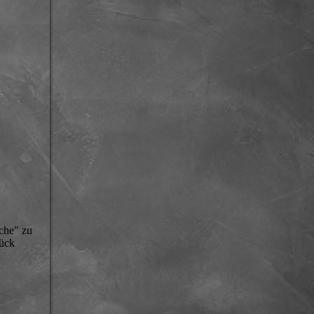
sche" zu
tück