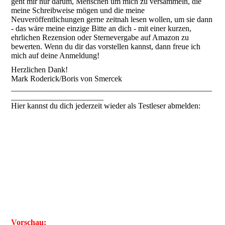
geht mir nur darum, Menschen um mich zu versammeln, die
meine Schreibweise mögen und die meine
Neuveröffentlichungen gerne zeitnah lesen wollen, um sie dann
- das wäre meine einzige Bitte an dich - mit einer kurzen,
ehrlichen Rezension oder Sternevergabe auf Amazon zu
bewerten. Wenn du dir das vorstellen kannst, dann freue ich
mich auf deine Anmeldung!
Herzlichen Dank!
Mark Roderick/Boris von Smercek
__________________________________________________
_______________________
Hier kannst du dich jederzeit wieder als Testleser abmelden:
Vorschau: